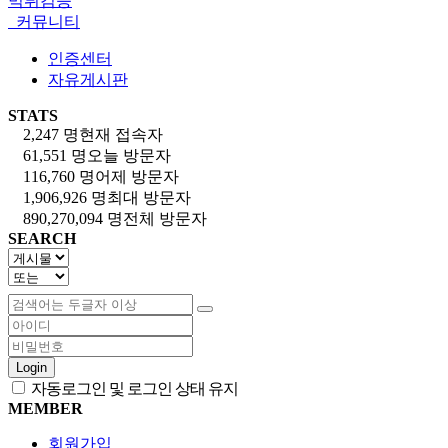
먹튀검증
커뮤니티
인증센터
자유게시판
STATS
2,247 명
현재 접속자
61,551 명
오늘 방문자
116,760 명
어제 방문자
1,906,926 명
최대 방문자
890,270,094 명
전체 방문자
SEARCH
Login
자동로그인 및 로그인 상태 유지
MEMBER
회원가입